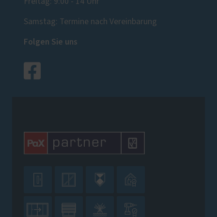
Freitag: 9:00 - 14 Uhr
Samstag: Termine nach Vereinbarung
Folgen Sie uns







