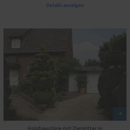
Details anzeigen
Holzhaustüre mit Ziergitter in