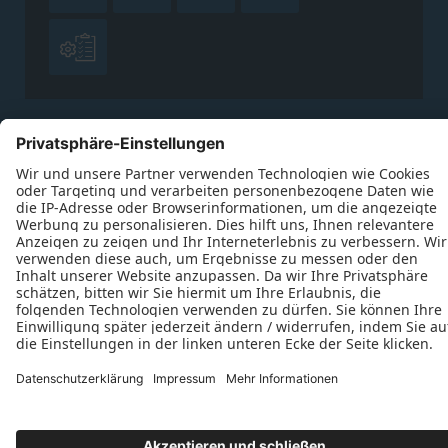

Datenschutz
Impressum
Kontakt
J. Derichs Bauelemente GmbH © 2026