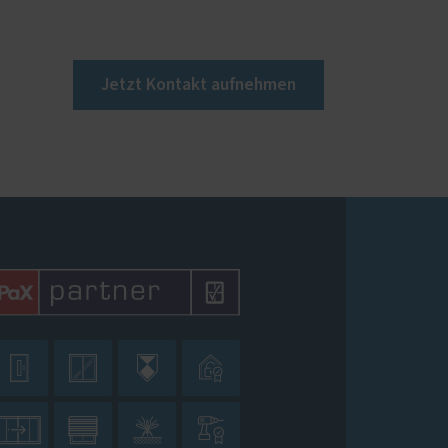
Jetzt Kontakt aufnehmen







