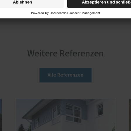
Weitere Referenzen
Alle Referenzen