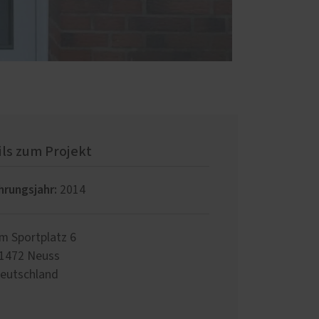
ils zum Projekt
hrungsjahr:
2014
m Sportplatz 6
1472
Neuss
eutschland