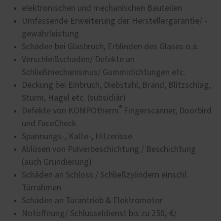
elektronischen und mechanischen Bauteilen
Umfassende Erweiterung der Herstellergarantie/ -
gewährleistung
Schäden bei Glasbruch, Erblinden des Glases o.ä.
Verschleißschäden/ Defekte an
Schließmechanismus/ Gummidichtungen etc.
Deckung bei Einbruch, Diebstahl, Brand, Blitzschlag,
Sturm, Hagel etc. (subsidiär)
®
Defekte von KOMPOtherm
Fingerscanner, Doorbird
und FaceCheck
Spannungs-, Kälte-, Hitzerisse
Ablösen von Pulverbeschichtung / Beschichtung
(auch Grundierung)
Schäden an Schloss / Schließzylindern einschl.
Türrahmen
Schäden an Türantrieb & Elektromotor
Notöffnung/ Schlüsseldienst bis zu 250,-€/