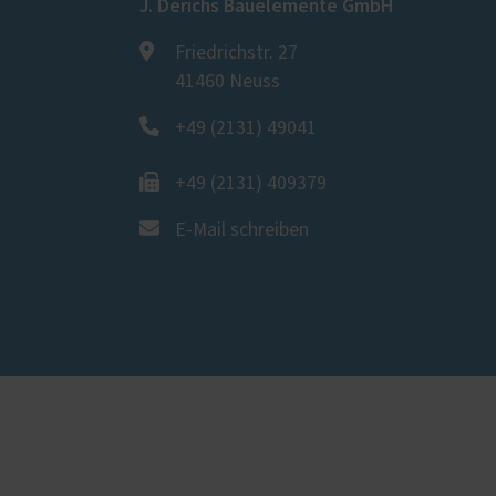
J. Derichs Bauelemente GmbH
Friedrichstr. 27
41460 Neuss
+49 (2131) 49041
+49 (2131) 409379
E-Mail schreiben