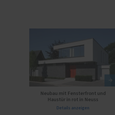
Neubau mit Fensterfront und
Haustür in rot in Neuss
Details anzeigen