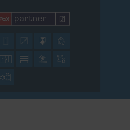








