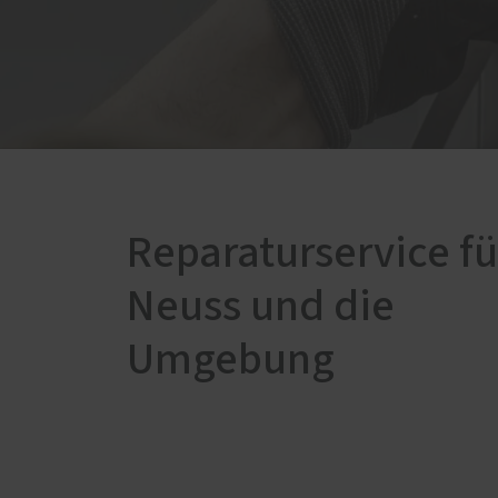
Ausstattungsmerkmale einer
Türöf
guten Haustür
Mediathek
Reparaturservice fü
Neuss und die
Umgebung