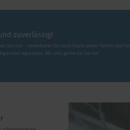
 und zuverlässig!
en Service – vereinbaren Sie noch heute einen Termin und la
hgerecht reparieren. Wir sind gerne für Sie da!
er
er schwergängige