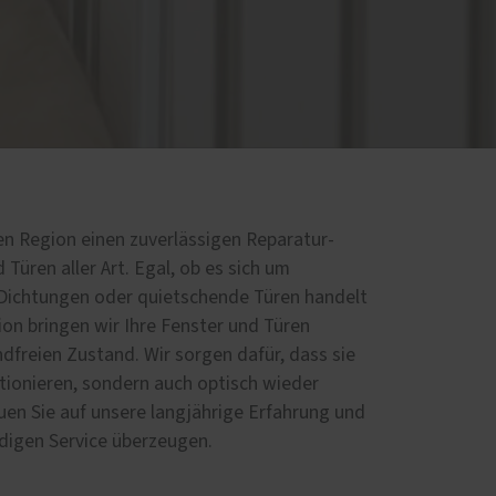
Haustüren
 – das
z und
en Region einen zuverlässigen Reparatur-
Türen aller Art. Egal, ob es sich um
Dichtungen oder quietschende Türen handelt
ion bringen wir Ihre Fenster und Türen
ndfreien Zustand. Wir sorgen dafür, dass sie
ktionieren, sondern auch optisch wieder
uen Sie auf unsere langjährige Erfahrung und
ndigen Service überzeugen.