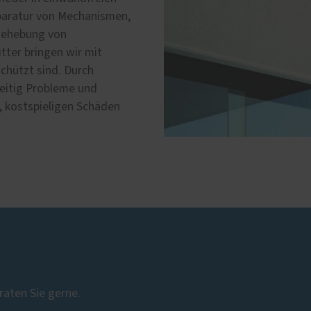
eparatur von Mechanismen,
 Behebung von
tter bringen wir mit
chützt sind. Durch
eitig Probleme und
, kostspieligen Schäden
raten Sie gerne.