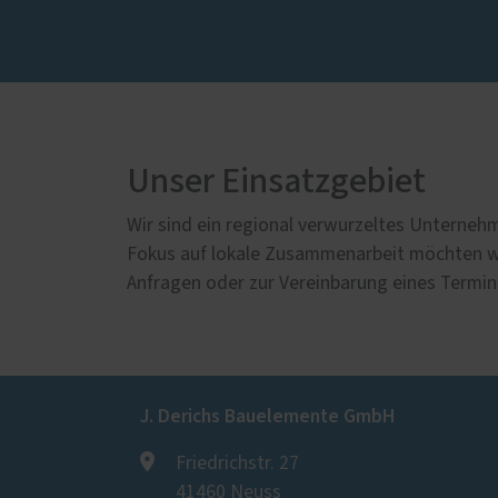
Unser Einsatzgebiet
Wir sind ein regional verwurzeltes Unterne
Fokus auf lokale Zusammenarbeit möchten wi
Anfragen oder zur Vereinbarung eines Termins
J. Derichs Bauelemente GmbH
Friedrichstr. 27
41460 Neuss