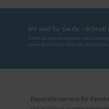
Wir sind für Sie da – Schnell
Nutzen Sie unseren schnellen und zuverlässig
Sie uns Ihre Fenster, Türen oder Rollläden fac
Reparaturservice für Fenst
Egal, ob Glasbruch, verzogene Rahmen od