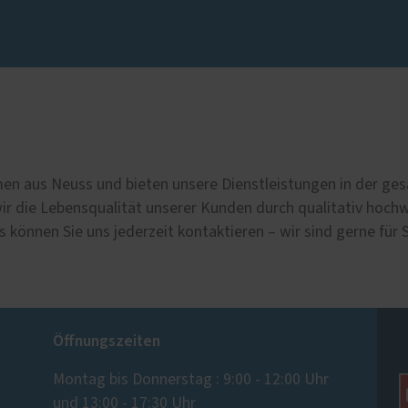
hmen aus Neuss und bieten unsere Dienstleistungen in der g
r die Lebensqualität unserer Kunden durch qualitativ hochw
 können Sie uns jederzeit kontaktieren – wir sind gerne für S
Öffnungszeiten
Montag bis Donnerstag : 9:00 - 12:00 Uhr
und 13:00 - 17:30 Uhr