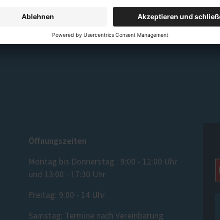
Öffnungszeiten
Montag bis Donnerstag : 9:00 - 12:00 Uhr
und 13:00 - 17:30 Uhr
Freitag: 9:00 - 14 Uhr
Samstag: Termine nach Vereinbarung