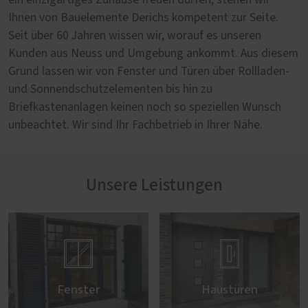
ein einzigartiges Zuhause freuen dürfen, stehen wir
Ihnen von Bauelemente Derichs kompetent zur Seite.
Seit über 60 Jahren wissen wir, worauf es unseren
Kunden aus Neuss und Umgebung ankommt. Aus diesem
Grund lassen wir von Fenster und Türen über Rollladen-
und Sonnendschutzelementen bis hin zu
Briefkastenanlagen keinen noch so speziellen Wunsch
unbeachtet. Wir sind Ihr Fachbetrieb in Ihrer Nähe.
Unsere Leistungen


Fenster
Haustüren