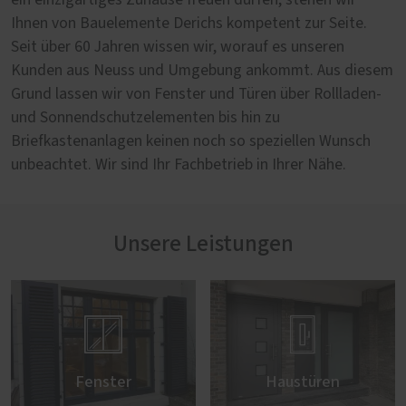
ein einzigartiges Zuhause freuen dürfen, stehen wir
Ihnen von Bauelemente Derichs kompetent zur Seite.
Seit über 60 Jahren wissen wir, worauf es unseren
Kunden aus Neuss und Umgebung ankommt. Aus diesem
Grund lassen wir von Fenster und Türen über Rollladen-
und Sonnendschutzelementen bis hin zu
Briefkastenanlagen keinen noch so speziellen Wunsch
unbeachtet. Wir sind Ihr Fachbetrieb in Ihrer Nähe.
Unsere Leistungen


Fenster
Haustüren