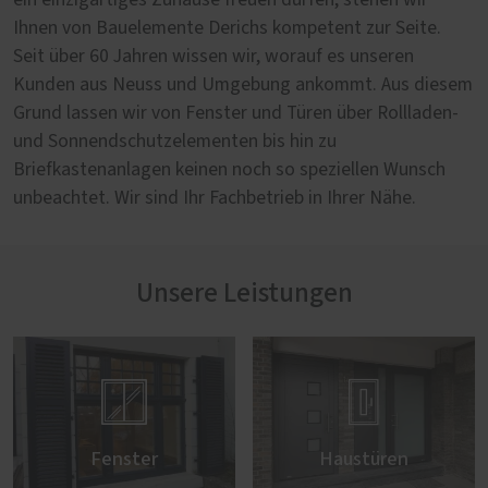
ein einzigartiges Zuhause freuen dürfen, stehen wir
Ihnen von Bauelemente Derichs kompetent zur Seite.
Seit über 60 Jahren wissen wir, worauf es unseren
Kunden aus Neuss und Umgebung ankommt. Aus diesem
Grund lassen wir von Fenster und Türen über Rollladen-
und Sonnendschutzelementen bis hin zu
Briefkastenanlagen keinen noch so speziellen Wunsch
unbeachtet. Wir sind Ihr Fachbetrieb in Ihrer Nähe.
Unsere Leistungen


Fenster
Haustüren