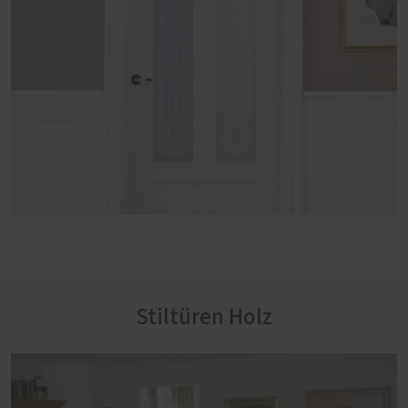
Stiltüren Holz