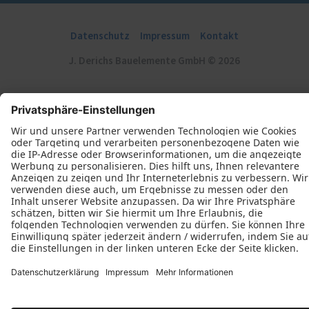
Datenschutz
Impressum
Kontakt
J. Derichs Bauelemente GmbH © 2026