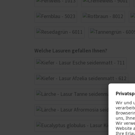
Welche Lasuren gefallen Ihnen?