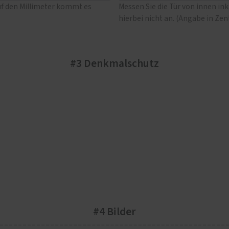
uf den Millimeter kommt es
Messen Sie die Tür von innen in
hierbei nicht an. (Angabe in Ze
#3 Denkmalschutz
#4 Bilder