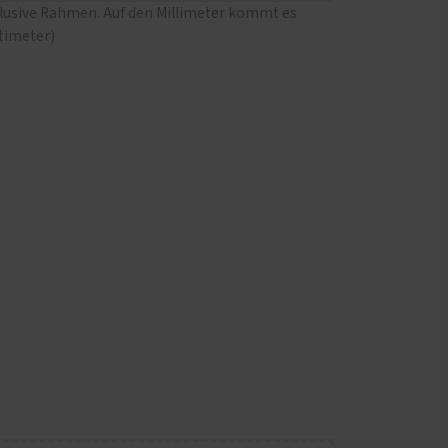
klusive Rahmen. Auf den Millimeter kommt es
ntimeter)