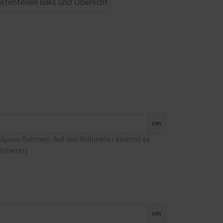
cm
nklusive Rahmen. Auf den Millimeter kommt es
ntimeter)
cm