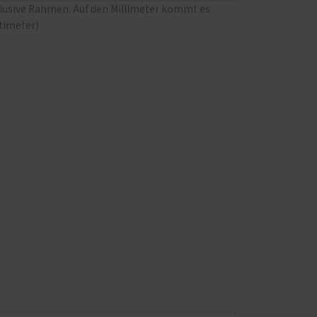
klusive Rahmen. Auf den Millimeter kommt es
ntimeter)