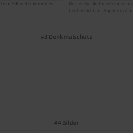
uf den Millimeter kommt es
Messen Sie die Tür von innen in
hierbei nicht an. (Angabe in Ze
#3 Denkmalschutz
#4 Bilder