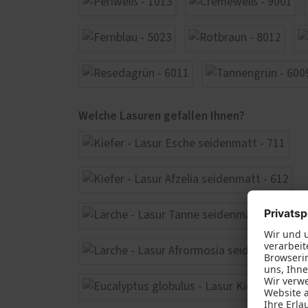
Welche Lasuren gefallen Ihnen?