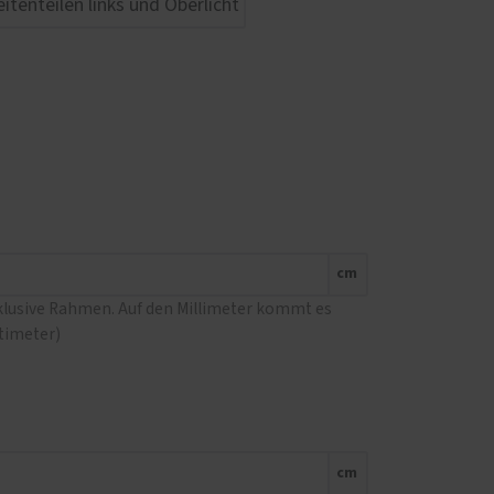
cm
nklusive Rahmen. Auf den Millimeter kommt es
ntimeter)
cm