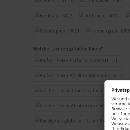
Welche Lasuren gefallen Ihnen?