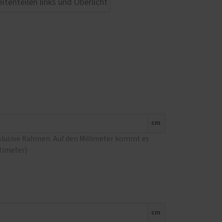
cm
nklusive Rahmen. Auf den Millimeter kommt es
ntimeter)
cm