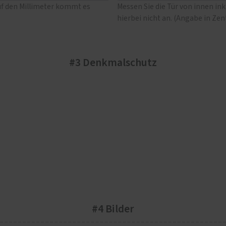
uf den Millimeter kommt es
Messen Sie die Tür von innen in
hierbei nicht an. (Angabe in Ze
#3 Denkmalschutz
#4 Bilder