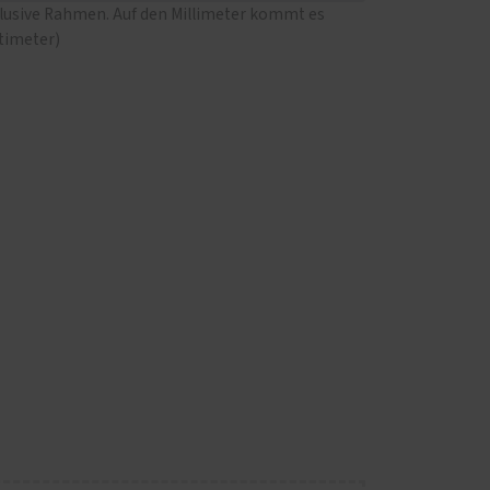
klusive Rahmen. Auf den Millimeter kommt es
ntimeter)