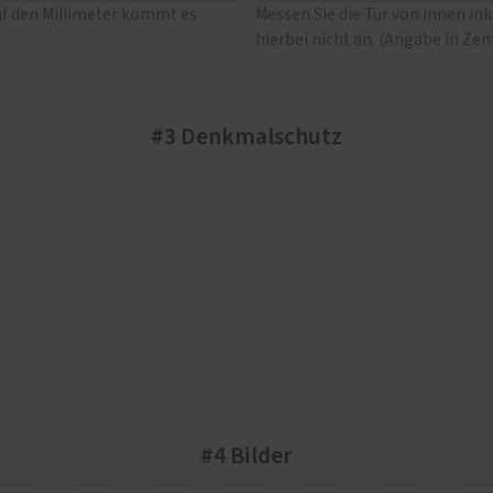
uf den Millimeter kommt es
Messen Sie die Tür von innen in
hierbei nicht an. (Angabe in Ze
#3 Denkmalschutz
#4 Bilder