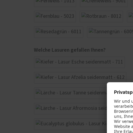
Welche Lasuren gefallen Ihnen?