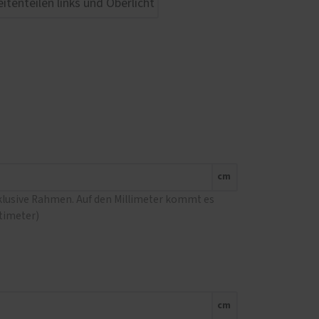
cm
nklusive Rahmen. Auf den Millimeter kommt es
ntimeter)
cm