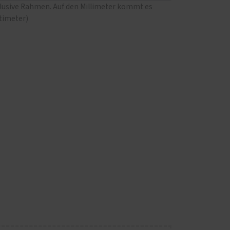
klusive Rahmen. Auf den Millimeter kommt es
ntimeter)