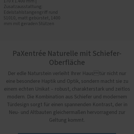
170 x 1.400 mm |
Zusatzausstattung:
Edelstahlstangengriff rund
S1010, matt gebürstet, 1400
mm mit geraden Stützen
PaXentrée Naturelle mit Schiefer-
Oberfläche
Der edle Naturstein verleiht Ihrer Haustür nicht nur
eine besondere Haptik und Optik, sondern macht sie zu
einem echten Unikat – robust, charakterstark und zeitlos
modern. Die Kombination aus Schiefer und modernem
Türdesign sorgt für einen spannenden Kontrast, der in
Neu- und Altbauten gleichermaßen hervorragend zur
Geltung kommt.