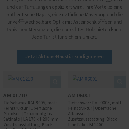
und auf Türfüllungen appliziert wird. Ihre Vorteile: eine
authentische Haptik, eine natürliche Maserung und die
unverwechselbare Optik mit Asteinschlüssen und
typischen Merkmalen, die nur echtes Holz bieten kann.
Jede Tür ist für sich ein Unikat.
Jetzt Aktions-Haustür konfigurieren
AM 01210
AM 06001
Tiefschwarz RAL 9005, matt
Tiefschwarz RAL 9005, matt
Feinstruktur | Oberfläche
Feinstruktur | Oberfläche
Mondsee | Ornamentglas
Altaussee |
Satinato | LA 170 x 1.200 mm |
Zusatzausstattung: Black
Zusatzausstattung: Black
Line Paket BL1400