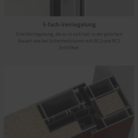
5-fach-Verriegelung
Eine Verriegelung, die es in sich hat: in der gleichen
Bauart wie bei Sicherheitstüren mit RC2 und RC3
Zertifikat.