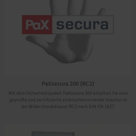
PaXsecura 200 (RC2)
Mit dem Sicherheitspaket PaXsecura 200 erhalten Sie eine
geprüfte und zertifizierte einbruchhemmende Haustür in
der Widerstandsklasse RC2 nach DIN EN 1627.