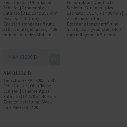
Feinstruktur | Oberfläche
Feinstruktur | Oberfläche
Schiefer | Ornamentglas
Schiefer | Ornamentglas
Satinato | 3 LA 257 x 257 mm |
Satinato | LA 170 x 1.400 mm |
Zusatzausstattung:
Zusatzausstattung:
Edelstahlstangengriff rund
Edelstahlstangengriff rund
S1010, matt gebürstet, 1400
S1010, matt gebürstet, 1400
mm mit geraden Stützen
mm mit geraden Stützen
AM 01230 B
Tiefschwarz RAL 9005, matt
Feinstruktur | Oberfläche
Schiefer | Ornamentglas
Satinato | LA 170 x 1.400 mm |
Zusatzausstattung: Black
Line Paket BL1400