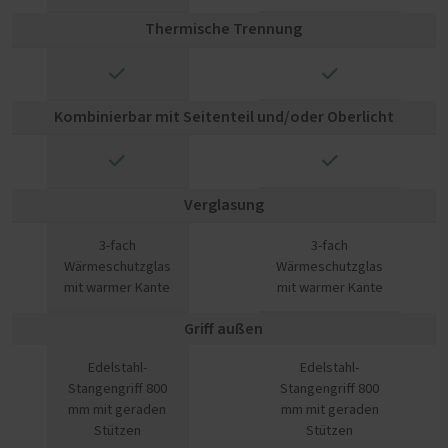
Thermische Trennung
✓
✓
Kombinierbar mit Seitenteil und/oder Oberlicht
✓
✓
Verglasung
3-fach
3-fach
Wärmeschutzglas
Wärmeschutzglas
mit warmer Kante
mit warmer Kante
Griff außen
Edelstahl-
Edelstahl-
Stangengriff 800
Stangengriff 800
mm mit geraden
mm mit geraden
Stützen
Stützen