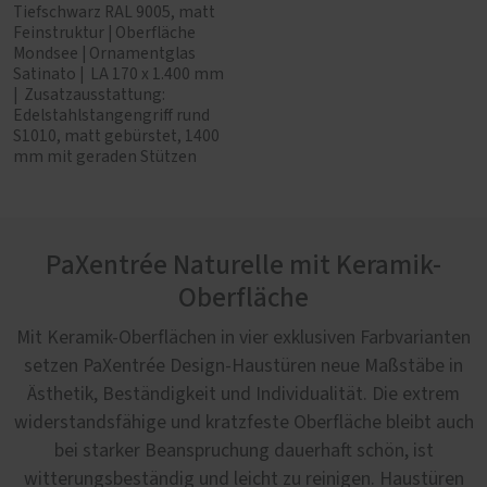
Tiefschwarz RAL 9005, matt
Feinstruktur | Oberfläche
Mondsee | Ornamentglas
Satinato | LA 170 x 1.400 mm
| Zusatzausstattung:
Edelstahlstangengriff rund
S1010, matt gebürstet, 1400
mm mit geraden Stützen
PaXentrée Naturelle mit Keramik-
Oberfläche
Mit Keramik-Oberflächen in vier exklusiven Farbvarianten
setzen PaXentrée Design-Haustüren neue Maßstäbe in
Ästhetik, Beständigkeit und Individualität. Die extrem
widerstandsfähige und kratzfeste Oberfläche bleibt auch
bei starker Beanspruchung dauerhaft schön, ist
witterungsbeständig und leicht zu reinigen. Haustüren