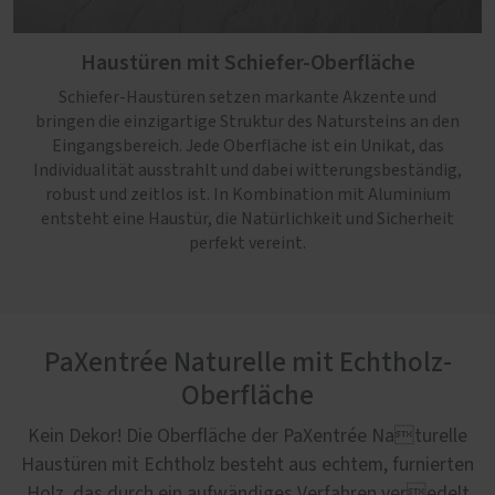
Haustüren mit Schiefer-Oberfläche
Schiefer-Haustüren setzen markante Akzente und
bringen die einzigartige Struktur des Natursteins an den
Eingangsbereich. Jede Oberfläche ist ein Unikat, das
Individualität ausstrahlt und dabei witterungsbeständig,
robust und zeitlos ist. In Kombination mit Aluminium
entsteht eine Haustür, die Natürlichkeit und Sicherheit
perfekt vereint.
PaXentrée Naturelle mit Echtholz-
Oberfläche
Kein Dekor! Die Oberfläche der PaXentrée Naturelle
Haustüren mit Echtholz besteht aus echtem, furnierten
Holz, das durch ein aufwändiges Verfahren veredelt