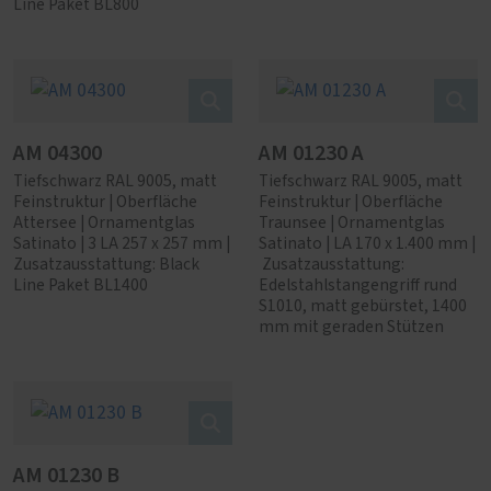
Line Paket BL800
AM 04300
AM 01230 A
Tiefschwarz RAL 9005, matt
Tiefschwarz RAL 9005, matt
Feinstruktur | Oberfläche
Feinstruktur | Oberfläche
Attersee | Ornamentglas
Traunsee | Ornamentglas
Satinato | 3 LA 257 x 257 mm |
Satinato | LA 170 x 1.400 mm |
Zusatzausstattung: Black
Zusatzausstattung:
Line Paket BL1400
Edelstahlstangengriff rund
S1010, matt gebürstet, 1400
mm mit geraden Stützen
AM 01230 B