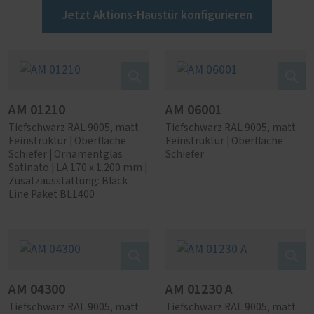
Jetzt Aktions-Haustür konfigurieren
AM 01210
AM 06001
Tiefschwarz RAL 9005, matt
Tiefschwarz RAL 9005, matt
Feinstruktur | Oberfläche
Feinstruktur | Oberfläche
Schiefer | Ornamentglas
Schiefer
Satinato | LA 170 x 1.200 mm |
Zusatzausstattung: Black
Line Paket BL1400
AM 04300
AM 01230 A
Tiefschwarz RAL 9005, matt
Tiefschwarz RAL 9005, matt