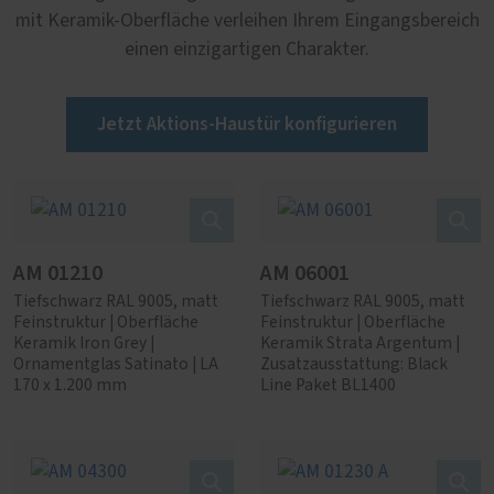
mit Keramik-Oberfläche verleihen Ihrem Eingangsbereich
einen einzigartigen Charakter.
Jetzt Aktions-Haustür konfigurieren
AM 01210
AM 06001
Tiefschwarz RAL 9005, matt
Tiefschwarz RAL 9005, matt
Feinstruktur | Oberfläche
Feinstruktur | Oberfläche
Keramik Iron Grey |
Keramik Strata Argentum |
Ornamentglas Satinato | LA
Zusatzausstattung: Black
170 x 1.200 mm
Line Paket BL1400