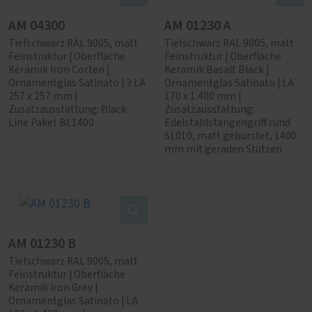
AM 04300
AM 01230 A
Tiefschwarz RAL 9005, matt
Tiefschwarz RAL 9005, matt
Feinstruktur | Oberfläche
Feinstruktur | Oberfläche
Keramik Iron Corten |
Keramik Basalt Black |
Ornamentglas Satinato | 3 LA
Ornamentglas Satinato | LA
257 x 257 mm |
170 x 1.400 mm |
Zusatzausstattung: Black
Zusatzausstattung:
Line Paket BL1400
Edelstahlstangengriff rund
S1010, matt gebürstet, 1400
mm mit geraden Stützen
AM 01230 B
Tiefschwarz RAL 9005, matt
Feinstruktur | Oberfläche
Keramik Iron Grey |
Ornamentglas Satinato | LA