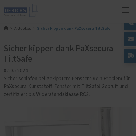
Sicher kippen dank PaXsecura TiltSafe
Aktuelles
Sicher kippen dank PaXsecura
TiltSafe
07.05.2024
Sicher schlafen bei gekipptem Fenster? Kein Problem für
PaXsecura Kunststoff-Fenster mit TiltSafe! Geprüft und
zertifiziert bis Widerstandsklasse RC2.